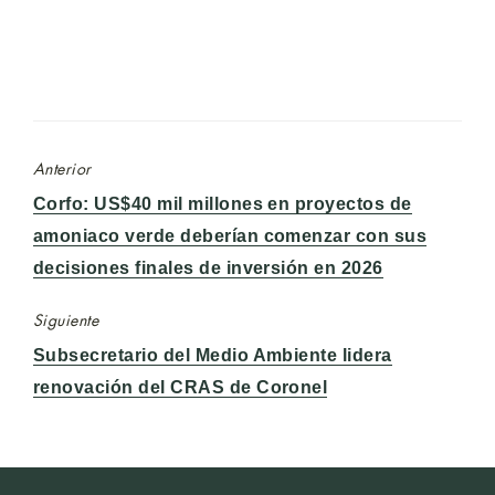
Anterior
Entrada
Corfo: US$40 mil millones en proyectos de
anterior:
amoniaco verde deberían comenzar con sus
decisiones finales de inversión en 2026
Siguiente
Entrada
Subsecretario del Medio Ambiente lidera
siguiente:
renovación del CRAS de Coronel