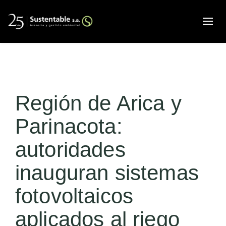
Alte
Región de Arica y
Parinacota:
autoridades
inauguran sistemas
fotovoltaicos
aplicados al riego