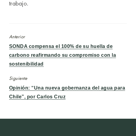
trabajo.
Anterior
Entrada
SONDA compensa el 100% de su huella de
anterior:
carbono reafirmando su compromiso con la
sostenibilidad
Siguiente
Entrada
Opinión: “Una nueva gobernanza del agua para
siguiente:
Chile”, por Carlos Cruz