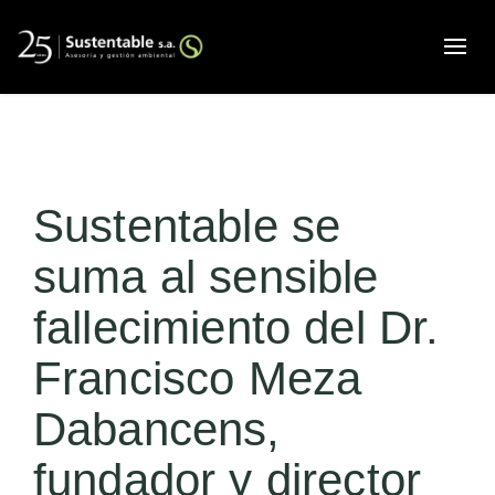
Alte
Sustentable se
suma al sensible
fallecimiento del Dr.
Francisco Meza
Dabancens,
fundador y director