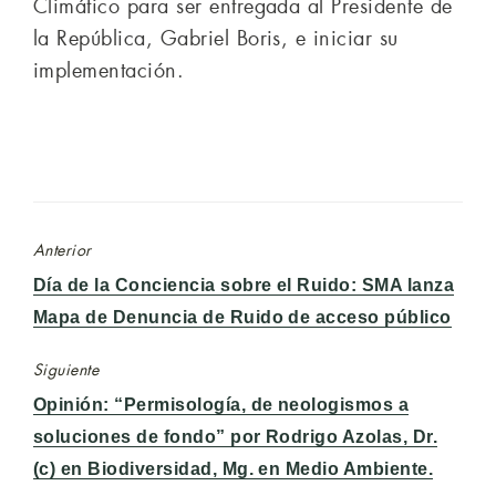
Climático para ser entregada al Presidente de
la República, Gabriel Boris, e iniciar su
implementación.
Anterior
Entrada
Día de la Conciencia sobre el Ruido: SMA lanza
anterior:
Mapa de Denuncia de Ruido de acceso público
Siguiente
Entrada
Opinión: “Permisología, de neologismos a
siguiente:
soluciones de fondo” por Rodrigo Azolas, Dr.
(c) en Biodiversidad, Mg. en Medio Ambiente.