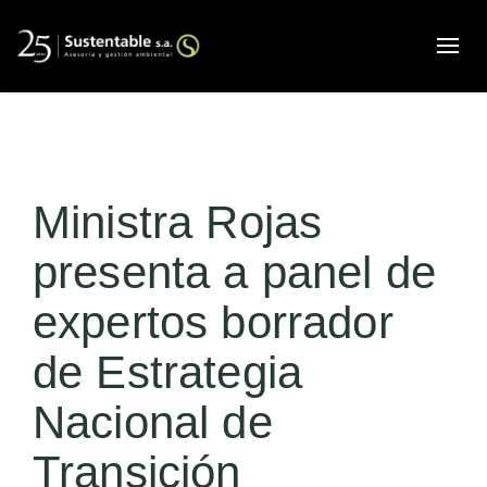
Alte
Ministra Rojas
presenta a panel de
expertos borrador
de Estrategia
Nacional de
Transición