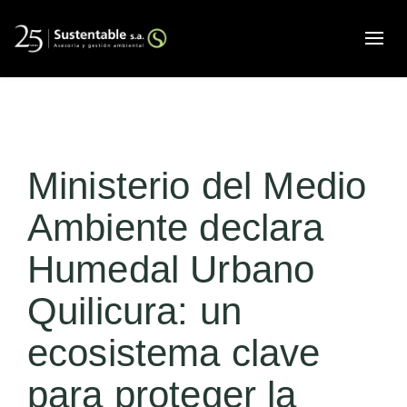
Alte
Ministerio del Medio
Ambiente declara
Humedal Urbano
Quilicura: un
ecosistema clave
para proteger la