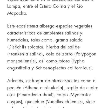
Lampa, entre el Estero Colina y el Río
Mapocho.
Este ecosistema alberga especies vegetales
características de ambientes salinos y
humedales, tales como, grama salada
(Distichlis spicata), hierba del salitre
(Frankenia salina), cola de zorro (Polypogon
monspeliensis), así como totora (Typha
angustifolia y Schoenoplectus californicus).
Además, es hogar de otras especies como el
pequén (Athene cunicularia), sapito de cuatro
ojos (Pleurodema thaul), coipo (Myocastor
coypus), queltehue (Vanellus chilensis), siete