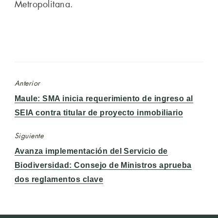
Metropolitana.
Anterior
Entrada
Maule: SMA inicia requerimiento de ingreso al
anterior:
SEIA contra titular de proyecto inmobiliario
Siguiente
Entrada
Avanza implementación del Servicio de
siguiente:
Biodiversidad: Consejo de Ministros aprueba
dos reglamentos clave