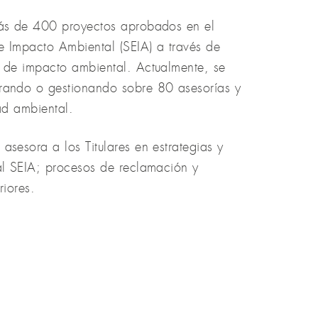
ás de 400 proyectos aprobados en el
e Impacto Ambiental (SEIA) a través de
s de impacto ambiental. Actualmente, se
rando o gestionando sobre 80 asesorías y
ad ambiental.
sesora a los Titulares en estrategias y
al SEIA; procesos de reclamación y
riores.