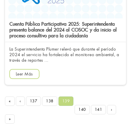
Cuenta Pública Participativa 2025: Superintendenta
presenta balance del 2024 al COSOC y da inicio al
proceso consultivo para la ciudadanía
La Superintendenta Plumer relevó que durante el período
2024 el servicio ha fortalecido el monitoreo ambiental, a
través de reportes ...
Leer Más
«
‹
137
138
139
140
141
›
»