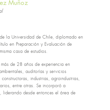
lez Muñoz
al
al de la Universidad de Chile, diplomado en
ítulo en Preparación y Evaluación de
 misma casa de estudios.
e más de 28 años de experiencia en
mbientales, auditorías y servicios
onstructoras, industrias, agroindustrias,
tarios, entre otras. Se incorporó a
, liderando desde entonces el área de