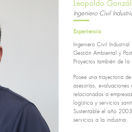
Leopoldo Gonzá
Ingeniero Civil Industri
Experiencia
Ingeniero Civil Industri
Gestión Ambiental y Post
Proyectos también de la
Posee una trayectoria d
asesorías, evaluaciones a
relacionados a empresas c
logística y servicios sani
Sustentable el año 2003
servicios a la industria.