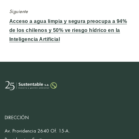
Siguiente
Entrada
Acceso a agua limpia y segura preocupa a 94%
siguiente:
de los chilenos y 50% ve riesgo hídrico en la
Inteligencia Artificial
DIRECCIÓN
Av. Providencia 2640 Of. 15-A.