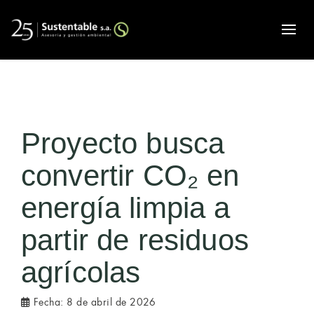
Alte
Proyecto busca
convertir CO₂ en
energía limpia a
partir de residuos
agrícolas
Fecha:
8 de abril de 2026