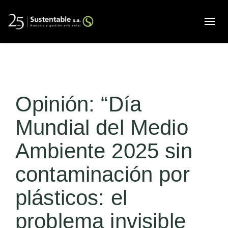
Alte
Opinión: “Día
Mundial del Medio
Ambiente 2025 sin
contaminación por
plásticos: el
problema invisible