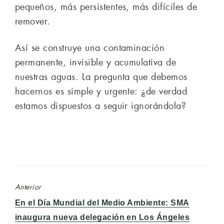
pequeños, más persistentes, más difíciles de
remover.
Así se construye una contaminación
permanente, invisible y acumulativa de
nuestras aguas. La pregunta que debemos
hacernos es simple y urgente: ¿de verdad
estamos dispuestos a seguir ignorándola?
Anterior
Entrada
En el Día Mundial del Medio Ambiente: SMA
anterior:
inaugura nueva delegación en Los Ángeles