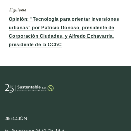
Siguiente
Entrada
Opinión: “Tecnología para orientar inversiones
siguiente:
urbanas” por Patricio Donoso, presidente de
Corporación Ciudades, y Alfredo Echavarría,
presidente de la CChC
DIRECCIÓN