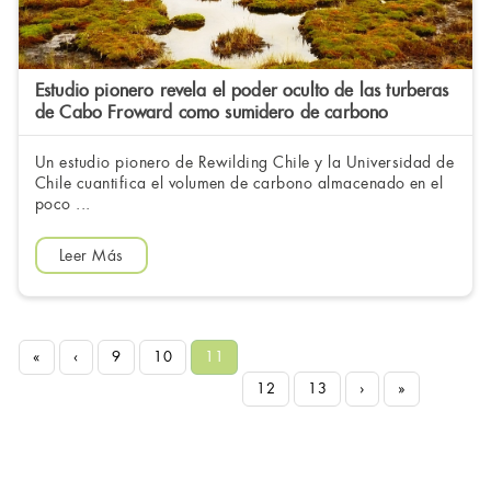
Estudio pionero revela el poder oculto de las turberas
de Cabo Froward como sumidero de carbono
Un estudio pionero de Rewilding Chile y la Universidad de
Chile cuantifica el volumen de carbono almacenado en el
poco ...
Leer Más
«
‹
9
10
11
12
13
›
»