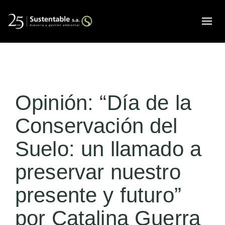
Alte
Opinión: “Día de la
Conservación del
Suelo: un llamado a
preservar nuestro
presente y futuro”
por Catalina Guerra