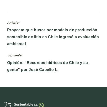
Anterior
Entrada
Proyecto que busca ser modelo de producción
anterior:
sostenible de litio en Chile ingresó a evaluación
ambiental
Siguiente
Entrada
Opinión: “Recursos hídricos de Chile y su
siguiente:
gente” por José Cabello L.