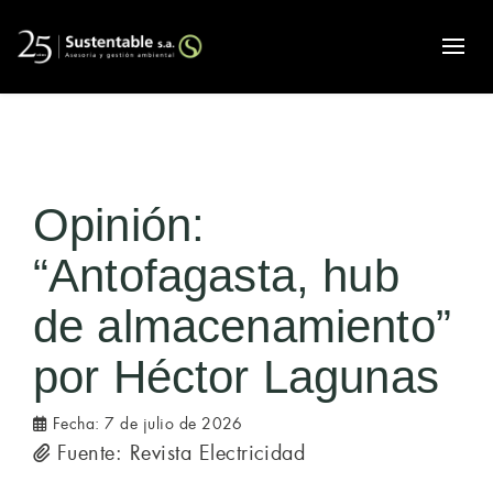
Alte
Opinión:
“Antofagasta, hub
de almacenamiento”
por Héctor Lagunas
Fecha:
7 de julio de 2026
Fuente: Revista Electricidad