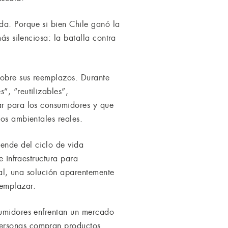
da. Porque si bien Chile ganó la
ás silenciosa: la batalla contra
sobre sus reemplazos. Durante
”, “reutilizables”,
ar para los consumidores y que
ios ambientales reales.
ende del ciclo de vida
e infraestructura para
gral, una solución aparentemente
eemplazar.
sumidores enfrentan un mercado
personas compran productos