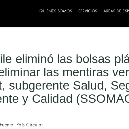
QUIÉNES SOMOS
SERVICIOS
ÁREAS DE ES
le eliminó las bolsas plá
liminar las mentiras ve
, subgerente Salud, Se
nte y Calidad (SSOMA
Fuente: País Circular