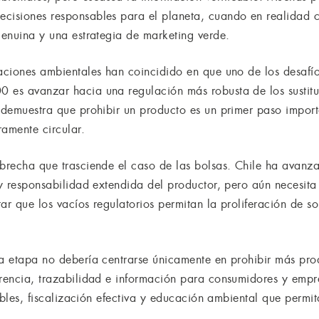
ecisiones responsables para el planeta, cuando en realidad 
genuina y una estrategia de marketing verde.
aciones ambientales han coincidido en que uno de los desafío
 es avanzar hacia una regulación más robusta de los sustitu
a demuestra que prohibir un producto es un primer paso import
amente circular.
 brecha que trasciende el caso de las bolsas. Chile ha avanza
 y responsabilidad extendida del productor, pero aún necesita 
itar que los vacíos regulatorios permitan la proliferación de 
ma etapa no debería centrarse únicamente en prohibir más pr
arencia, trazabilidad e información para consumidores y empr
icables, fiscalización efectiva y educación ambiental que perm