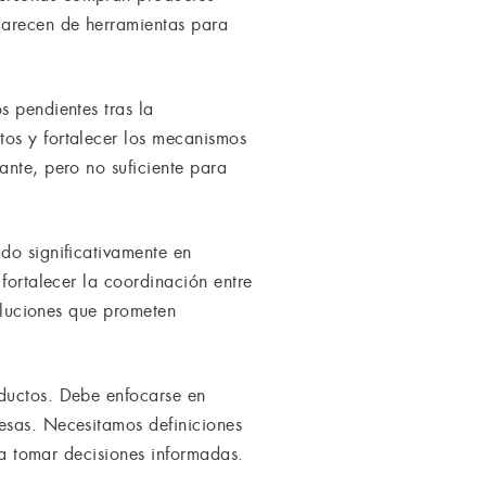
carecen de herramientas para
s pendientes tras la
tos y fortalecer los mecanismos
ante, pero no suficiente para
do significativamente en
fortalecer la coordinación entre
soluciones que prometen
oductos. Debe enfocarse en
esas. Necesitamos definiciones
ita tomar decisiones informadas.