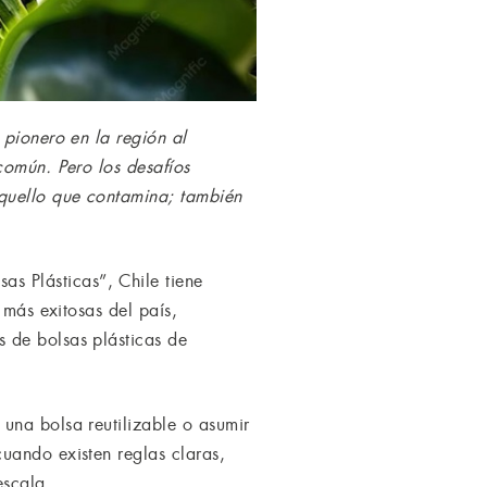
 pionero en la región al
común. Pero los desafíos
quello que contamina; también
s Plásticas”, Chile tiene
 más exitosas del país,
 de bolsas plásticas de
una bolsa reutilizable o asumir
uando existen reglas claras,
escala.