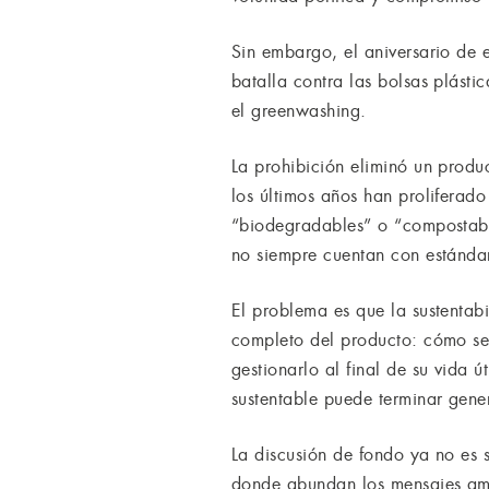
Sin embargo, el aniversario de 
batalla contra las bolsas plásti
el greenwashing.
La prohibición eliminó un produ
los últimos años han proliferado
“biodegradables” o “compostable
no siempre cuentan con estándare
El problema es que la sustenta
completo del producto: cómo se f
gestionarlo al final de su vida 
sustentable puede terminar gene
La discusión de fondo ya no es 
donde abundan los mensajes amb