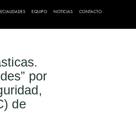
PECIALIDADES
EQUIPO
NOTICIAS
CONTACTO
sticas.
rdes” por
guridad,
C) de