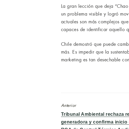
La gran lección que deja “Chao B
un problema visible y logró mov
actuales son más complejos que
capaces de identificar aquello q
Chile demostró que puede cambia
más. Es impedir que la sustenta
marketing es tan desechable co
Anterior
Entrada
Tribunal Ambiental rechaza 
anterior:
generadora y confirma inicio 