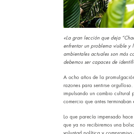
«La gran lección que deja “Chao
enfrentar un problema visible y
ambientales actuales son más c
debemos ser capaces de identific
A ocho años de la promulgación
razones para sentirse orgulloso.
impulsando un cambio cultural p
comercio que antes terminaban en
Lo que parecía impensado hace u
que ya no recibiremos una bolsa
voluntad política y compromiso