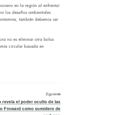
ionero en la región al enfrentar
ro los desafíos ambientales
contamina; también debemos ser
ra no es eliminar otra bolsa
omía circular basada en
Siguiente
 revela el poder oculto de las
bo Froward como sumidero de