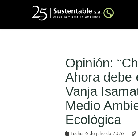
Opinión: “Chi
Ahora debe e
Vanja Isamat
Medio Ambie
Ecológica
Fecha:
6 de julio de 2026