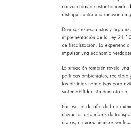
convencidas de estar tomando d
distinguir entre una innovación 
Diversos especialistas y organiz
implementación de la Ley 21.100
de fiscalización. La experienci
impulsar una economía verdader
La situación también revela una
políticas ambientales, reciclaje
las distintas normativas para ev
sustentabilidad sin demostrarla.
Por eso, el desafío de la próxi
elevar los estándares de transp
claras, criterios técnicos verif