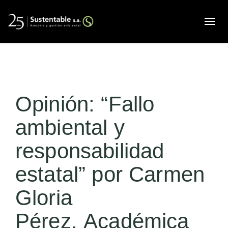
Alte
Opinión: “Fallo
ambiental y
responsabilidad
estatal” por Carmen
Gloria
Pérez, Académica