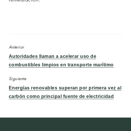
Anterior
Entrada
Autoridades llaman a acelerar uso de
anterior:
combustibles limpios en transporte marítimo
Siguiente
Entrada
Energías renovables superan por primera vez al
siguiente:
carbón como principal fuente de electricidad