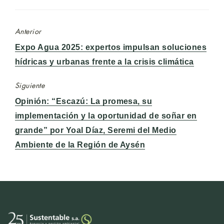
Anterior
Entrada
Expo Agua 2025: expertos impulsan soluciones
anterior:
hídricas y urbanas frente a la crisis climática
Siguiente
Entrada
Opinión: “Escazú: La promesa, su
siguiente:
implementación y la oportunidad de soñar en
grande” por Yoal Díaz, Seremi del Medio
Ambiente de la Región de Aysén