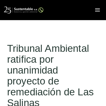
Alte
Tribunal Ambiental
ratifica por
unanimidad
proyecto de
remediación de Las
Salinas