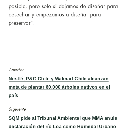
posible, pero solo si dejamos de diseñar para
desechar y empezamos a diseñar para
preservar”.
Anterior
Entrada
Nestlé, P&G Chile y Walmart Chile alcanzan
anterior:
meta de plantar 60.000 árboles nativos en el
país
Siguiente
Entrada
SQM pide al Tribunal Ambiental que MMA anule
siguiente:
declaración del río Loa como Humedal Urbano